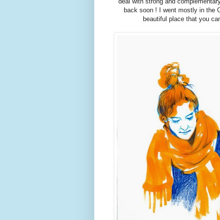
deal with strong and complementary
back soon ! I went mostly in the 
beautiful place that you ca