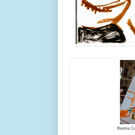
Basma Café