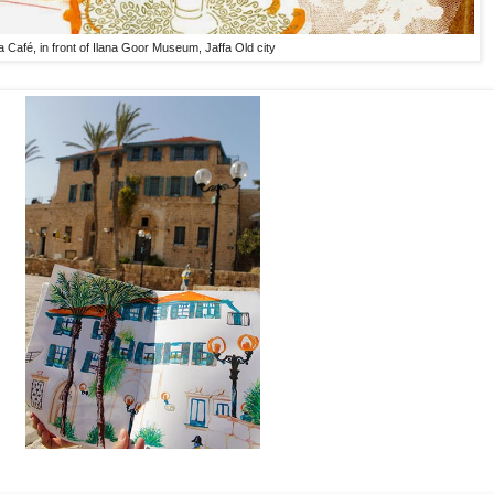
Café, in front of Ilana Goor Museum, Jaffa Old city