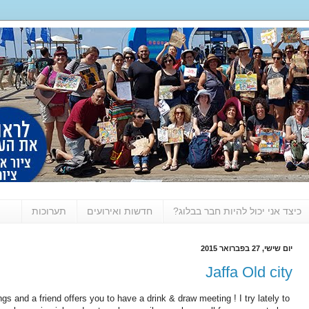
כיצד אני יכול להיות חבר בבלוג?
חדשות ואירועים
תערוכות
יום שישי, 27 בפברואר 2015
Jaffa Old city
s and a friend offers you to have a drink & draw meeting ! I try lately to