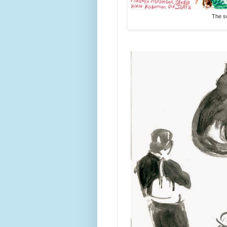
The sc