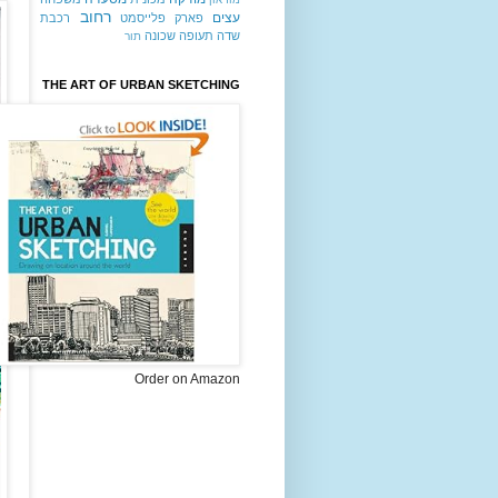
רחוב
עצים
פארק
פלייסמט
רכבת
שדה תעופה
שכונה
תור
THE ART OF URBAN SKETCHING
Order on Amazon