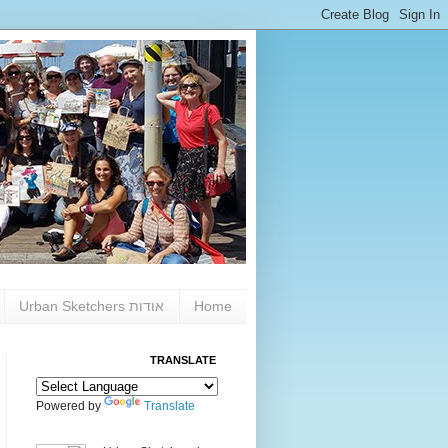
Home
אודות Urban Sketchers
TRANSLATE
Powered by
Translate