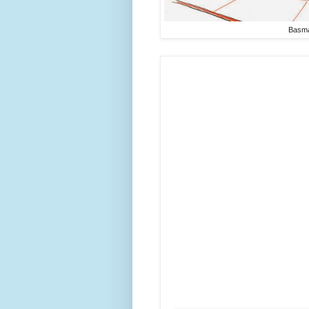
Basma 