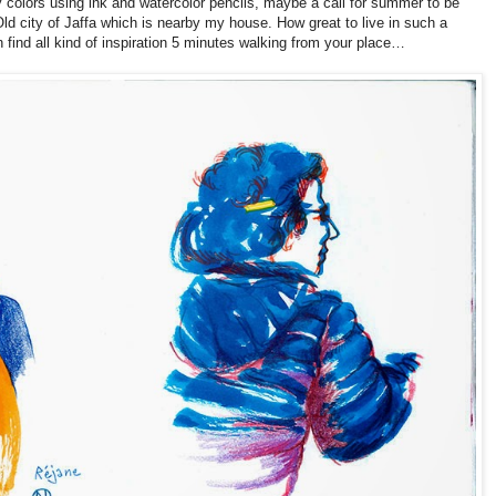
 colors using ink and watercolor pencils, maybe a call for summer to be
Old city of Jaffa which is nearby my house. How great to live in such a
n find all kind of inspiration 5 minutes walking from your place…