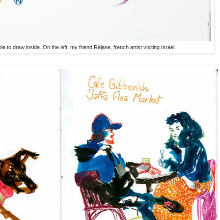
 to draw inside. On the left, my friend Réjane, french artist visiting Israel.