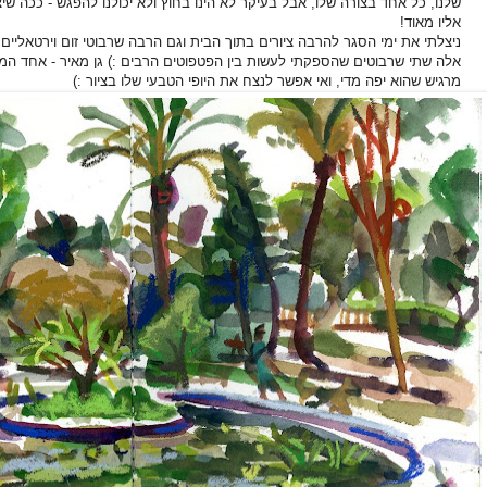
שלנו, כל אחד בצורה שלו, אבל בעיקר לא הינו בחוץ ולא יכולנו להפגש - ככה ש
אליו מאוד!
ניצלתי את ימי הסגר להרבה ציורים בתוך הבית וגם הרבה שרבוטי זום וירטאליים,
אלה שתי שרבוטים שהספקתי לעשות בין הפטפוטים הרבים :) גן מאיר - אחד המ
מרגיש שהוא יפה מדי, ואי אפשר לנצח את היופי הטבעי שלו בציור :)