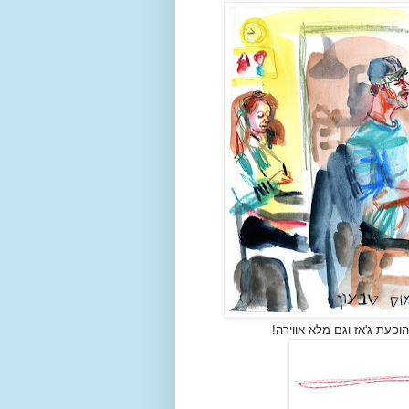
פעת ג'אז וגם מלא אווירה!