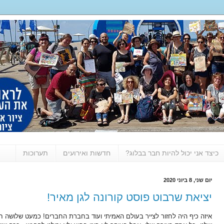
כיצד אני יכול להיות חבר בבלוג?
חדשות ואירועים
תערוכות
יום שני, 8 ביוני 2020
יציאת שרבוט פוסט קורונה לגן מאיר!
איזה כיף היה לחזור לצייר בעולם האמיתי ועוד בחברת החברים! כמעט שלושה ח