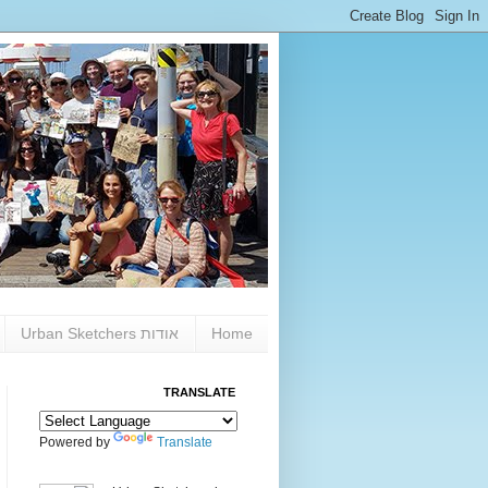
Home
אודות Urban Sketchers
TRANSLATE
Powered by
Translate