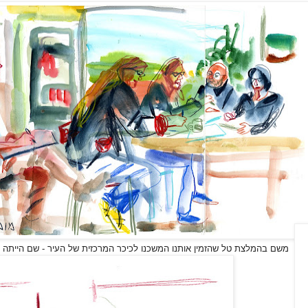
משם בהמלצת טל שהזמין אותנו המשכנו לכיכר המרכזית של העיר - שם הייתה הו