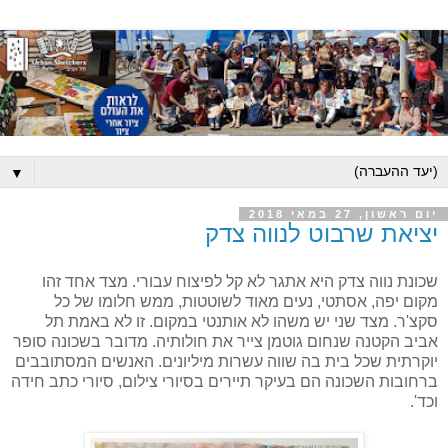
▼
יום ראשון, 27 במאי 2018
יציאת שרבוט לנווה צדק
שכונת נווה צדק היא אתגר לא קל לפיצוח עבורי. מצד אחד זהו
מקום יפה, אסתטי, נעים מאוד לשוטטות, ממש חלומו של כל
סקצ'ר. מצד שני יש משהו לא אותנטי במקום. זו לא באמת תל
אביב הקטנה שנחום גוטמן צייר את חולותיה. מדובר בשכונה סופר
יוקרתית שכל בית בה שווה עשרות מיליונים. האנשים המסתובבים
ברחובות השכונה הם בעיקר תיירים בסיורי צילום, סיורי כתב חידה
וכד'.