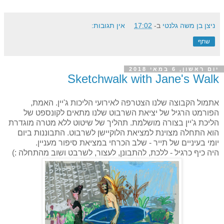
ניצן בן משה גלנטי
ב-
17:02
אין תגובות:
שתף
יום ראשון, 6 במאי 2018
Sketchwalk with Jane's Walk
אתמול הקבוצה שלנו הצטרפה לאירועי הליכות ג'יין. האמת,
הפורמט הרגיל של יציאת השרבוט שלנו מתאים לקונספט של
הליכת ג'יין בצורה מושלמת. תהליך של שיטוט ללא מטרה מוגדרת
הוא התחלה מצוינת למציאת הלוקיישן לשרבוט. התבוננות ביום
יומי בעיניים של תייר - שלב הכרחי במציאת סיפור מעניין.
היה כיף כרגיל - ללכת, להתבונן, לעצור, לשרבט ושוב מהתחלה :)