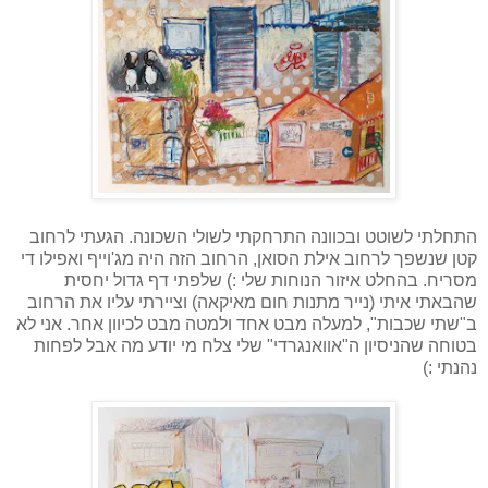
התחלתי לשוטט ובכוונה התרחקתי לשולי השכונה. הגעתי לרחוב
קטן שנשפך לרחוב אילת הסואן, הרחוב הזה היה מג'וייף ואפילו די
מסריח. בהחלט איזור הנוחות שלי :) שלפתי דף גדול יחסית
שהבאתי איתי (נייר מתנות חום מאיקאה) וציירתי עליו את הרחוב
ב"שתי שכבות", למעלה מבט אחד ולמטה מבט לכיוון אחר. אני לא
בטוחה שהניסיון ה"אוואנגרדי" שלי צלח מי יודע מה אבל לפחות
נהנתי :)