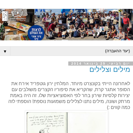
▼
יום רביעי, 29 בינואר 2014
מילים וצלילים
לאחרונה הייתי בקונצרט מיוחד. המלחין ירון גוטפריד אירח את
הסופר אתגר קרת, שהקריא את סיפוריו הקצרים משולבים עם
יצירות קלסיות שירון בחר לפי האסוציאציות שלו. זה היה באמת
מרתק ושונה, מילים נתנו לצלילים משמועות נוספת! הוספתי לזה
כמה קווים :)