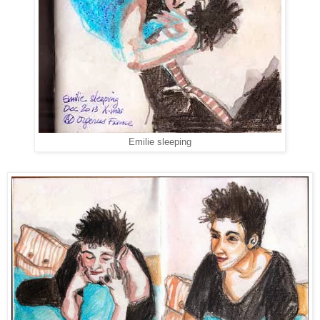
Emilie sleeping