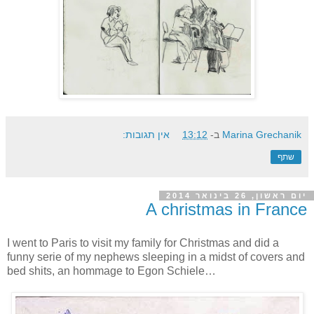
Marina Grechanik
ב-
13:12
אין תגובות:
שתף
יום ראשון, 26 בינואר 2014
A christmas in France
I went to Paris to visit my family for Christmas and did a
funny serie of my nephews sleeping in a midst of covers and
bed shits, an hommage to Egon Schiele…