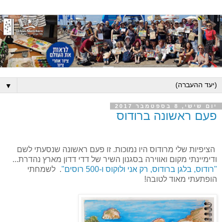
▼
יום שישי, 8 בספטמבר 2017
פעם ראשונה ברודוס
הציפיות שלי מרודוס היו נמוכות. זו פעם ראשונה שנסעתי לשם
ודימיינתי מקום ואווירה בסגנון השיר של דדי דדון מארץ נהדרת...
"רודוס, בלגן ברודוס, רק אני ולוקוס ו-500 רוסים"
. לשמחתי
הופתעתי מאוד לטובה!