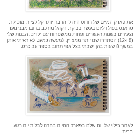
את פארק המיים של רודוס היה לי הרבה יותר קל לצייר. מוסיקת
טראנס בפול ווליום בעשר בבוקר. הקהל מורכב ברובו מבני נוער
וצעירים בשנות העשרים ופחות ממשפחות עם ילדים. הבנות שלי
(8 ו-12) הסתדרו שם יותר ממצויין. למעשה כמעט לא ראיתי אותן
במשך 8 שעות בהן ישבתי בצל אפי תחוב בספר עב כרס.
לאחר בילוי של יום שלם בפארק המיים בחרנו לבלות יום רגוע
בבית