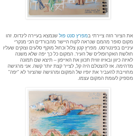
את הציור הזה ציירתי ב
מפרץ סנט פול
שנמצא בעיירה לינדוס. זהו
מקום סופר מהמם שנראה לקוח היישר מהבורדים הכי מנקרי
עיניים בפינטרסט. מפרץ קטן צלול וכחול מוקף סלעים וצוקים שעליו
חולשת האקרופוליס של העיר. המקום כל כך יפה שלא משנה
לאיזה כיוון ובאיזו זווית תכוון את האייפון – תיצא שם תמונה
מדהימה. אז להצטלם היה קל, לצייר קצת יותר קשה. אני מרגישה
מחוייבת להעביר את יופיו של המקום ומרגישה שהציור לא "יפה"
מספיק לעומת המקום עצמו.