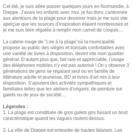
Cet été, je suis allée passer quelques jours en Normandie, à
Dieppe. J'avais les enfants avec moi, je fus donc cantonnée
aux alentours de la plage pour dessiner mais je me suis vite
aperçue que les sources d'inspiration étaient nombreuses et
je me suis bien régalée à remplir mon carnet de croquis…
La cabine rouge de "Lire à la plage"où la municipalité
propose au public des sièges et transats confortables avec
une variété de livres à disposition, devint vite mon quartier
général. D'autant plus que, fait rare et appréciable, l'usage
des téléphones mobiles n'y est pas autorisé ! On y observe 3
générations de gens se régalant seul ou en famille de
littérature adulte et jeunesse, BD et livres d'art mis à leur
disposition. S'ajoutent des activités sympathiques et
familiales telles que les ateliers d'origami, de peinture sur
galets ou de jeux de société…
Légendes :
1. La plage est constituée de gros galets gris faisant un bruit
caractéristique quand les vagues roulent dessus.
2. La ville de Dieppe est entourée de hautes falaises. Les