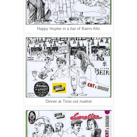
Happy hispter in a bar of Bairro Alto
Dinner at Time out market