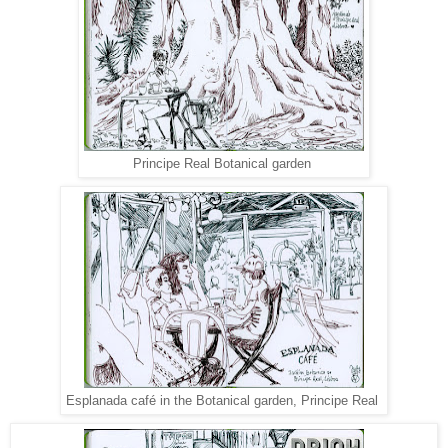
Principe Real Botanical garden
Esplanada café in the Botanical garden, Principe Real