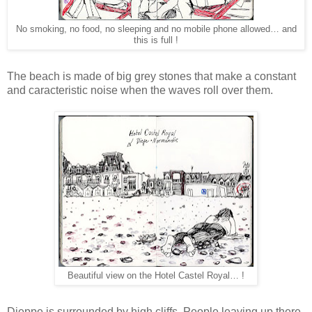
No smoking, no food, no sleeping and no mobile phone allowed… and
this is full !
The beach is made of big grey stones that make a constant
and caracteristic noise when the waves roll over them.
Beautiful view on the Hotel Castel Royal… !
Dieppe is surrounded by high cliffs. People leaving up there