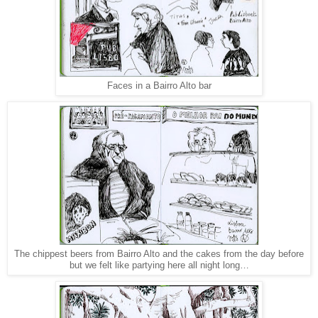
Faces in a Bairro Alto bar
The chippest beers from Bairro Alto and the cakes from the day before
but we felt like partying here all night long…