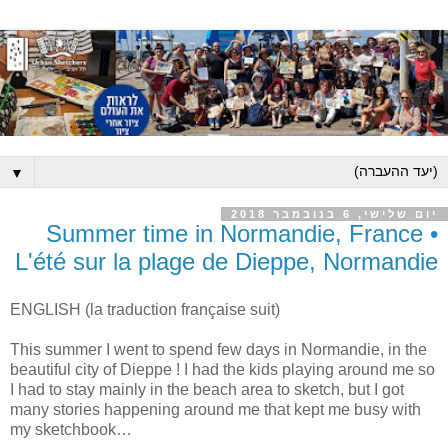
▼
יום שלישי, 6 בנובמבר 2018
Summer time in Normandie, France •
L'été sur la plage de Dieppe, Normandie
ENGLISH (la traduction française suit)
This summer I went to spend few days in Normandie, in the
beautiful city of Dieppe ! I had the kids playing around me so
I had to stay mainly in the beach area to sketch, but I got
many stories happening around me that kept me busy with
my sketchbook…