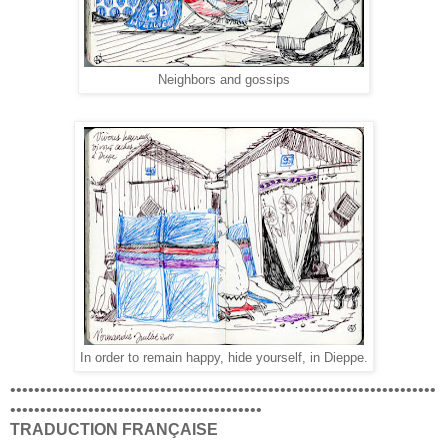
Neighbors and gossips
In order to remain happy, hide yourself, in Dieppe.
•••••••••••••••••••••••••••••••••••••••••••••••••••••••••••••••••••••••
••••••••••••••••••••••••••••••••••••••••••
TRADUCTION FRANÇAISE