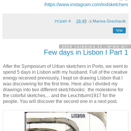
https://www.instagram.com/indsketchers/
Marina Grechanik
ב-
18:49
4 תגובות:
שתף
יום חמישי, 11 באוקטובר 2018
Few days in Lisbon I Part 1
After the Symposium of Urban sketchers in Porto, we went to
spend 5 days in Lisbon with my husband. Full of the creative
energy received previously, I kept on drawing Lisbon that I
was discovering for the first time. Here also I divided my
drawings into two different sketchbooks: the moleskine for
the colorful sketches… and the Leuchtturm1917 for the
people. You will discover the second one in a next post.