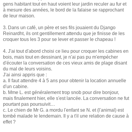
gens habitant tout en haut voient leur jardin reculer au fur et
à mesure des années, le bord de la falaise se rapprochant
de leur maison.
3. Dans un café, un père et ses fils jouaient du Django
Reinardht, ils ont gentillement attendu que je finisse de les
croquer tous les 3 pour se lever et passer le chapeau !
4. J'ai tout d'abord choisi ce lieu pour croquer les cabines en
bois, mais tout en dessinant, je n'ai pas pu m'empécher
d'écouter la conversation de ces vieux amis de plage disant
du mal de leurs voisins.
J'ai ainsi appris que :
a. Il faut attendre 4 à 5 ans pour obtenir la location annuelle
d'un cabine.
b. Mme L. est généralement trop snob pour dire bonjour,
mais finalement hier, elle s'est lancée. La conversation ne fut
pourtant pas poursuivit…
c. Le chien de Mr G. a mordu l'enfant se N. et (l'animal) est
tombé malade le lendemain. Il y a t'il une relation de cause à
effet ?