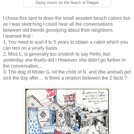
Gipsy music on the beach of Dieppe
I chose this spot to draw the small wooden beach cabins but
as I was sketching I could hear all the conversations
between old friends gossiping about their neighbors.
I learned that :
1. You need to wait 4 to 5 years to obtain a cabin which you
can rent on a yearly basis.
2. Miss L. is generally too snobish to say Hello, but
yesterday she finally did ! However, she didn't go further in
the conversation…
3. The dog of Mister G. bit the child of N. and (the animal) got
sick the day after… Is there a relation between the 2 facts ?