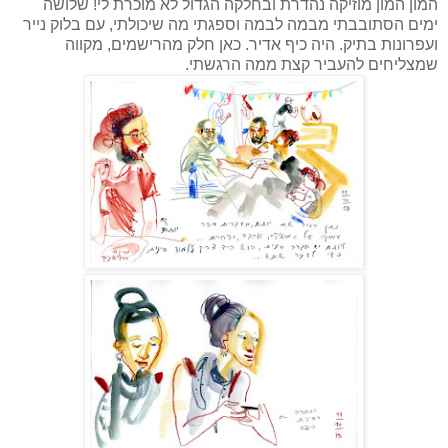
המון המון מוזיקה נהדרת ובחלקה הגדול לא מוכרת לי! שלושה
ימים הסתובבתי מבמה לבמה וספגתי מה שיכולתי, עם בלוק נייר
ועפרונות בתיק. היה כיף אדיר. כאן חלק מהרישמים, מקווה
שמצליחים להעביר קצת ממה הרגשתי.