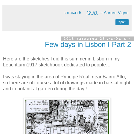
Aurore Vigne
ב-
13:51
5 תגובות:
שתף
יום שלישי, 23 באוקטובר 2018
Few days in Lisbon I Part 2
Here are the sketches I did this summer in Lisbon in my
Leuchtturm1917 sketchbook dedicated to people…
I was staying in the area of Principe Real, near Bairro Alto,
so there are of course a lot of drawings made in bars at night
and in botanical garden during the day !