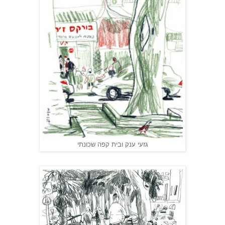
גזעי ענק ובית קפה שכונתי