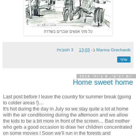
כל מיני אנשים עוברים בשדרה
Marina Grechanik
ב-
13:03
3 תגובות:
שתף
יום רביעי, 6 ביולי 2016
Home sweet home
Last post before I leave the country for summer break (going
to colder areas !)…
It's hot during the day in July so we stay quite a lot at home
with the air conditioning during the afternoon and we allow
the kids to be a bit more in front of the screen… Bad mother
who gets a good occasion to draw her children concentrated
on some movies ! Soon we'll run in the forests and