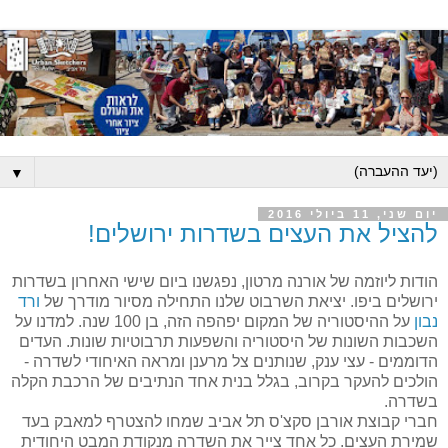
▼
יום שני, 11 ביולי 2016
להציל את העצים בשדרות ירושלים!
הודות ליוזמה של אורנה מרטון, נפגשנו ביום שישי האחרון בשדרות
ירושלים ביפו. יציאת השרבוט שלנו התחילה מסיור מודרך של
ורד
נבון
על ההיסטוריה של המקום יפהפה הזה, בן 100 שנה. למדנו על
השכבות השונות של היסטוריה והשפעות תרבוטיות שונות. העדים
הדוממים - עצי ענק, שנותנים צל מרענן ומראה האיחודי לשדרה -
הולכים להעקר בקרוב, בגלל בנית אחד הנתיבים של הרכבת הקלה
בשדרה.
חברי קבוצת אורבן סקצ'ס תל אביב שמחו להצטרף למאבק בעד
שמירת העצים. כל אחד צייר את השדרה מנקודת המבט היחודית