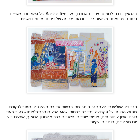
בהמשך נדדנו לסמטה צדדית אחרת, מעין Back office של השוק ובו מאפיית
פיתות סיטונאית, משאיות קירור וכמות עצומה של פחים, ארגזים ואשפה.
הנקודה השלישית והאחרונה היתה מחוץ לשוק על רחוב ההגנה, סמוך לנקודת
מפגש הסיום של הקבוצה. מדובר ברחוב שהוא הכאוס בהתגלמותו - כעור מאוד,
לוהט, עשן אוטובוסים, מוניות צופרות, אזעקות רכב מהחניון הסמוך, אנשים קשי
יום ממהרים, סוחבים שקיות .