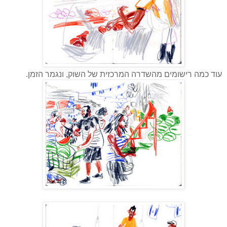
עוד כמה רישומים מהשדרה המרכזית של השוק, ונגמר הזמן.