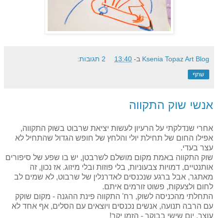
Ksenia Topaz Art Blog
ב-
13:40
2 תגובות:
שתף
אנשי שוק התקווה
אחרי שנדלקתי על הרעיון לעשות יציאת שרבוט בשוק התקווה,
אפילו החום של תחילת יולי והלחץ של חופש הגדול שהתחיל לא
עצר בעדי.
שוק התקווה באמת מקום מושלם לשרבטן, יש בו שפע של סיפורים
אותנטיים, דמויות צבעוניות, בלי פוזות ובלי מיזוג. אז נכון, זה
מאתגר, אבל ברגע שנכנסים לאדרנלין של שרבוט, לא שמים לב
לחום ולצעקות, פשוט זורמים איתם.
התחלתי מהכניסה לשוק, רח' התקווה פינת ההגנה - מקום שוקק
עם הרבה תנועה, אנשים נכנסים ויוצאים עם הסלים, אף אחד לא
עוצר, יום שישי בבוקר - הזמן יקר!