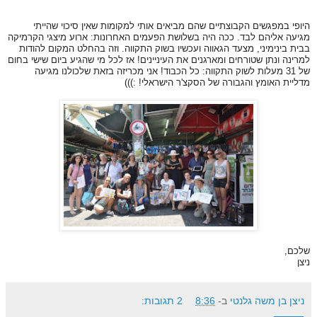
היופי במפגשים הקבוצתיים שהם מביאים אותי למקומות שאין סיכוי שהייתי
מגיעה אליהם לבד. ככה היה בשלושת הפעמים האחרונות: ארוע מיצגי הקרמיקה
בבית בינימיני, מצעד הגאווה ועכשיו בשוק התקווה. וזה בהחלט המקום להודות
למרינה ונתן שטורחים ומארגנים את העיניינים! אז לכל מי שהגיע ביום שישי בחום
של 31 מעלות לשוק התקווה: כל הכבוד! אני מכריזה בזאת שלכולנו מגיעה
מדליית האומץ והגבורה של הסקצ'ר הישראלי! :)))
שלכם,
ניצן
ניצן בן משה גלנטי
ב-
8:36
2 תגובות: