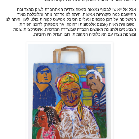
אבל אל ייאוש! לבסוף נמצאה סמטה צדדית המתחברת לשוק מהצד ובה
התיישבנו כמה סקצ'ריות אמיצות. היתה לנו מדרגה נוחה ומלוכלכת מאוד
המשקיפה על דוכן כפכפים ונעליים הסובל ממיעוט לקוחות בולט לעין. היתה לנו
משם זוית ראייה (אמנם אלכסונית ורחוקה, אך מספקת) לדוכני הפירות
הצבעוניים ולתנועת האנשים הכבדה שבשדרה המרכזית. אינטרקציות שונות
ומשונות נוצרו עם האוכלוסיה המקומית, רובן הגדול היו חיוביות.