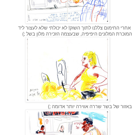
אחרי החימום צללנו לתוך השוק! לא יכולתי שלא לעצור ליד
המוכרת המלונים היפיפיה, שבעצמה הזכירה מלון בשל ;)
באזור של בשר שררה אווירה יותר אדומה ;)