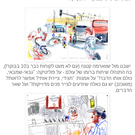
ישבנו מול שווארמה קטנה (עם לא מעט לקוחות כבר ב10 בבוקר!),
בה התנהלו שיחות ברומו של עולם - על פוליטיקה: "גבאי-שמבאי,
כולם אותו הדבר!" על אמנות: "תגידי, ציירת אותי? אפשר לראות?
(מאוכזב) יש גם כאלה שיודעים לצייר פנים מדוייקות!" ועל שאר
הדברים.