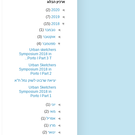
ארכיון הבלוג
(2)
2020
◄
(7)
2019
◄
(15)
2018
▼
◄
נובמבר
(1)
◄
אוקטובר
(3)
▼
ספטמבר
(4)
Urban sketchers
Symposium 2018 in
Porto I Part 3 T...
Urban Sketchers
Symposium 2018 in
Porto I Part 2
יציאת שרבוט לשוק נמל ת"א
Urban Sketchers
Symposium 2018 in
Porto I Part 1
◄
יוני
(1)
◄
מאי
(2)
◄
אפריל
(1)
◄
מרץ
(1)
◄
ינואר
(2)