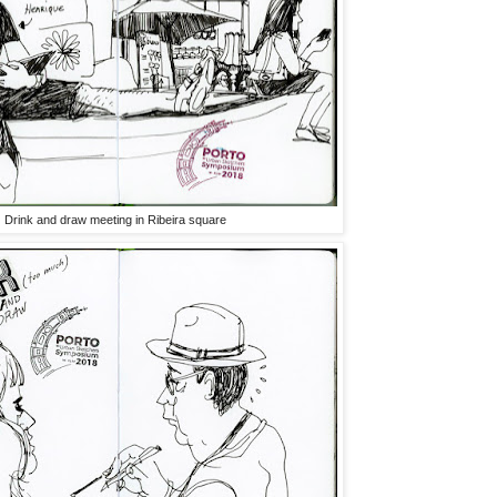
Drink and draw meeting in Ribeira square