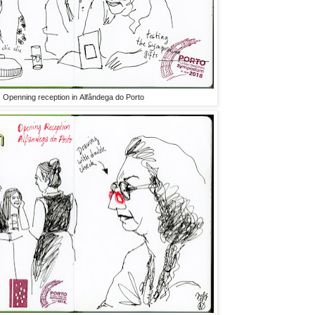
Openning reception in Alfândega do Porto