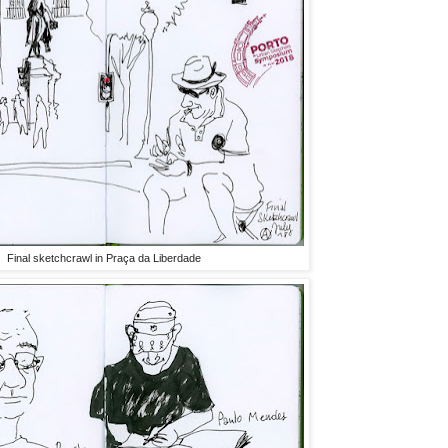
Final sketchcrawl in Praça da Liberdade