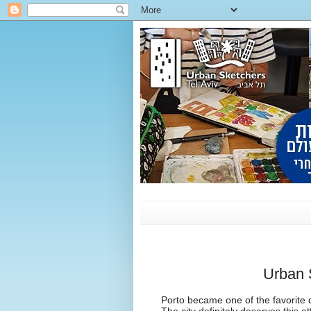
Urban 
Porto became one of the favorite d