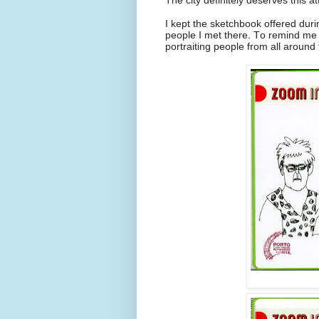
The city definitely deserves this at
I kept the sketchbook offered d
people I met there. To remind me
portraiting people from all aroun