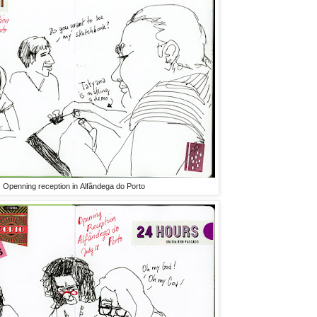
Openning reception in Alfândega do Porto