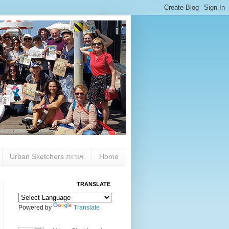
Home
אודות Urban Sketchers
TRANSLATE
Powered by
Translate