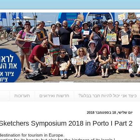
כיצד אני יכול להיות חבר בבלוג?
חדשות ואירועים
תערוכות
יום שלישי, 18 בספטמבר 2018
Sketchers Symposium 2018 in Porto I Part 2
estination for tourism in Europe.