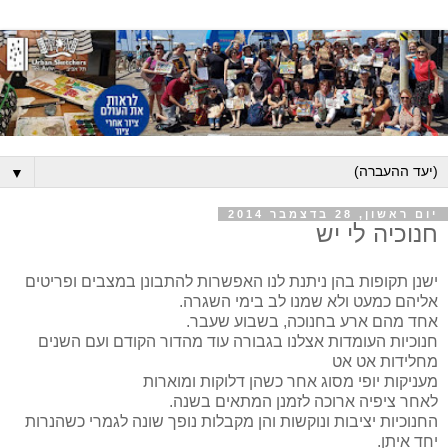
▼
יום ראשון, 28 בדצמבר 2014
חנוכיה לי יש
ישנן תקופות בהן ניתנת לנו האפשרות להתבונן במצבים ופריטים
אליהם כמעט ולא שמנו לב בימי השגרה.
אחד מהם ארע בחנוכה, בשבוע שעבר.
חנוכיות העומדות אצלנו בגבורה עוד מהדור הקודם ועם השנים
מחלידות אט אט
מעניקות יופי מסוג אחר כשהן דלוקות ומוארות
לאחר ציפיה ארוכה לזמנן המתאים בשנה.
החנוכיות יציבות ונוקשות והן מקבלות נופך שונה לגמרי כשהנרות
יחד איתן.