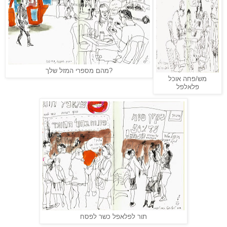
מהם מספרי המזל שלך?
מש/פחה אוכל
פלאלפל
תור לפלאפל כשר לפסח