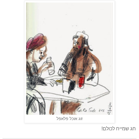
זוג אוכל פלאפל
חג שמייח לכולם!