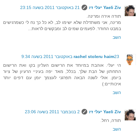
Yaeli Ziv יעלי זיו
21 באוקטובר 2011 בשעה 23:15
תודה אירה ומרינה.
מרינה, אני משתדלת שלא ישימו לב, לא כל כך נח לי כשמרגישים
במבט החודר. לפעמים שמים לב ומבקשים לראות...
השב
23 באוקטובר 2011 בשעה 9:34
rachel stoleru haim
הי יעלי. אוהבת במיוחד את הרישום העליון בקו ואת הרישום
התחתון של הבת שלך. בכלל, מאד יפה בעיניי הרעיון של ציור
ביומן. אולי לשנה הבאה תפרגני לעצמך יומן עם דפים יותר
איכותיים:)
השב
Yaeli Ziv יעלי זיו
2 בנובמבר 2011 בשעה 23:06
תודה, רחל.
השב