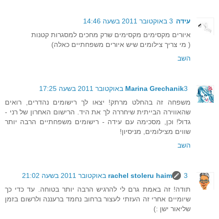
עידה
3 באוקטובר 2011 בשעה 14:46
איורים מקסימים מקסימים שרק מחכים למסגרות קטנות
( מי צריך צילומים שיש איורים משפחתיים כאלה)
השב
3 באוקטובר 2011 בשעה 17:25
Marina Grechanik
משפחה זה בהחלט מרתק! יצאו לך רישומים נהדרים, רואים
שהאווירה הבייתית שיחררה לך את היד. הרישום האחרון של רני -
גדול! וכן, מסכימה עם עידה - רישומים משפחתיים הרבה יותר
שווים מצילומים, מניסיון!
השב
3 באוקטובר 2011 בשעה 21:02
rachel stoleru haim
תודה! זה באמת גרם לי להרגיש הרבה יותר בטוחה. עד כדי כך
שיומיים אחרי זה העזתי לעצור ברחוב נחמד ברעננה ולרשום בזמן
שליאור ישן :)