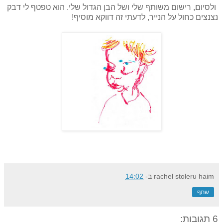
ולסיום, רישום משותף שלי ושל הבן הגדול שלי. הוא טפטף לי דבק
נצנצים כחול על הנייר, לדעתי זה דווקא מוסיף!
rachel stoleru haim
ב-
14:02
שתף
6 תגובות: